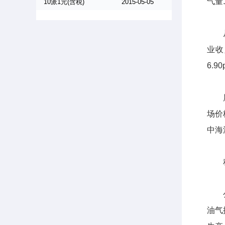
气量
10派1元(含税)
2015-05-05
　　
业收
6.
　　
场价
中海
　　
　　
油气