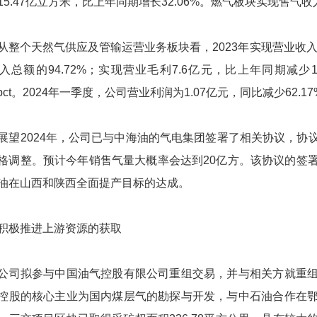
15.47亿立方米，比上年同期增长32.06%。燃气板块实现售气收入
从整个天然气供应及管输运营业务板块看，2023年实现营业收入42
入总额的94.72%；实现营业毛利7.6亿元，比上年同期减少13
90pct。2024年一季度，公司营业利润为1.07亿元，同比减少62
展望2024年，公司已与中海油的气电集团签署了相关协议，协
格调整。预计今年销售气量大概率会达到20亿方。该协议的签
油在山西和陕西全面提产目标的达成。

积极推进上游资源的获取

公司拟参与中国油气控股有限公司重组交易，并与相关方就重
控股的核心主业为国内煤层气的勘探与开发，与中石油合作在