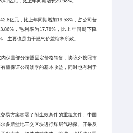
41亿元，比上年同期增长20.68%。

.8亿元，比上年同期增加19.58%，占公司营
.86%，毛利率为17.78%，比上年同期下降
.17%，主要也是由于燃气价差缩窄所致。

议内保量部分按照固定价格销售，协议外按照市
署有望保证公司淡季的基本收益，同时也有利于
组交易方案签署了附生效条件的重组文件。中国
鄂尔多斯盆地三交区块进行煤层气勘探、开采及