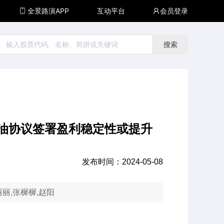
全景路演APP
互动平台
会员登录
搜索
搜狐号
同顺号
雪球号
生活号
油协议签署盈利稳定性或提升
发布时间：2024-05-08
丽,张樨樨,赵阳